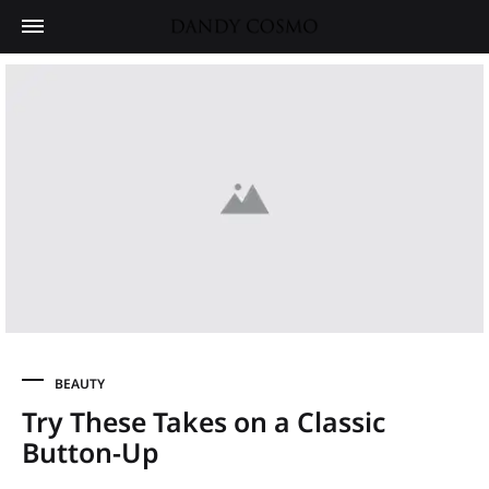
BEAUTY
Try These Takes on a Classic
Button-Up