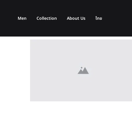
Men
Collection
About Us
ไทย