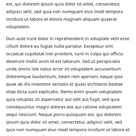
est, qui dolorem ipsum quia dolor sit amet, consectetur,
adipisci velit, sed quia non numquam eius modi tempora
incidunt ut labore et dolore magnam aliquam quaerat
voluptatem.
Duis aute irure dolor in reprehenderit in voluptate velit esse
cillum dolore eu fugiat nulla pariatur. Excepteur sint
occaecat cupidatat non proident, sunt in culpa qui officia
deserunt mollit anim id est laborum. Sed ut perspiciatis
unde omnis iste natus error sit voluptatem accusantium
doloremque laudantium, totam rem aperiam, eaque ipsa
quae ab illo inventore veritatis et quasi architecto beatae
vitae dicta sunt explicabo. Nemo enim ipsam voluptatem
quia voluptas sit aspernatur aut odit aut fugit, sed quia
consequuntur magni dolores eos qui ratione voluptatem
sequi nesciunt. Neque porro quisquam est, qui dolorem
ipsum quia dolor sit amet, consectetur, adipisci velit, sed
quia non numquam eius modi tempora incidunt ut labore et