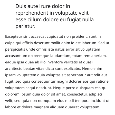
Duis aute irure dolor in
reprehenderit in voluptate velit
esse cillum dolore eu fugiat nulla
pariatur.
Excepteur sint occaecat cupidatat non proident, sunt in
culpa qui officia deserunt mollit anim id est laborum. Sed ut
perspiciatis unde omnis iste natus error sit voluptatem
accusantium doloremque laudantium, totam rem aperiam,
eaque ipsa quae ab illo inventore veritatis et quasi
architecto beatae vitae dicta sunt explicabo. Nemo enim
ipsam voluptatem quia voluptas sit aspernatur aut odit aut
fugit, sed quia consequuntur magni dolores eos qui ratione
voluptatem sequi nesciunt. Neque porro quisquam est, qui
dolorem ipsum quia dolor sit amet, consectetur, adipisci
velit, sed quia non numquam eius modi tempora incidunt ut
labore et dolore magnam aliquam quaerat voluptatem.