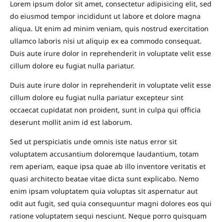
Lorem ipsum dolor sit amet, consectetur adipisicing elit, sed
do eiusmod tempor incididunt ut labore et dolore magna
aliqua. Ut enim ad minim veniam, quis nostrud exercitation
ullamco laboris nisi ut aliquip ex ea commodo consequat.
Duis aute irure dolor in reprehenderit in voluptate velit esse
cillum dolore eu fugiat nulla pariatur.
Duis aute irure dolor in reprehenderit in voluptate velit esse
cillum dolore eu fugiat nulla pariatur excepteur sint
occaecat cupidatat non proident, sunt in culpa qui officia
deserunt mollit anim id est laborum.
Sed ut perspiciatis unde omnis iste natus error sit
voluptatem accusantium doloremque laudantium, totam
rem aperiam, eaque ipsa quae ab illo inventore veritatis et
quasi architecto beatae vitae dicta sunt explicabo. Nemo
enim ipsam voluptatem quia voluptas sit aspernatur aut
odit aut fugit, sed quia consequuntur magni dolores eos qui
ratione voluptatem sequi nesciunt. Neque porro quisquam