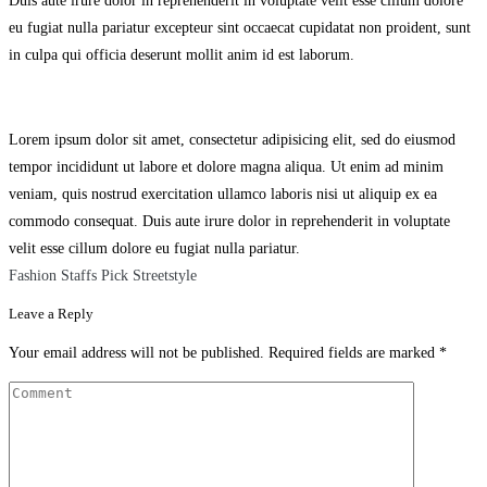
Duis aute irure dolor in reprehenderit in voluptate velit esse cillum dolore
eu fugiat nulla pariatur excepteur sint occaecat cupidatat non proident, sunt
in culpa qui officia deserunt mollit anim id est laborum.
Lorem ipsum dolor sit amet, consectetur adipisicing elit, sed do eiusmod
tempor incididunt ut labore et dolore magna aliqua. Ut enim ad minim
veniam, quis nostrud exercitation ullamco laboris nisi ut aliquip ex ea
commodo consequat. Duis aute irure dolor in reprehenderit in voluptate
velit esse cillum dolore eu fugiat nulla pariatur.
Fashion
Staffs Pick
Streetstyle
Leave a Reply
Your email address will not be published.
Required fields are marked
*