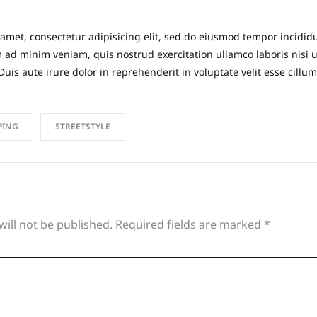
amet, consectetur adipisicing elit, sed do eiusmod tempor incididu
ad minim veniam, quis nostrud exercitation ullamco laboris nisi u
s aute irure dolor in reprehenderit in voluptate velit esse cillum
PING
STREETSTYLE
will not be published.
Required fields are marked
*