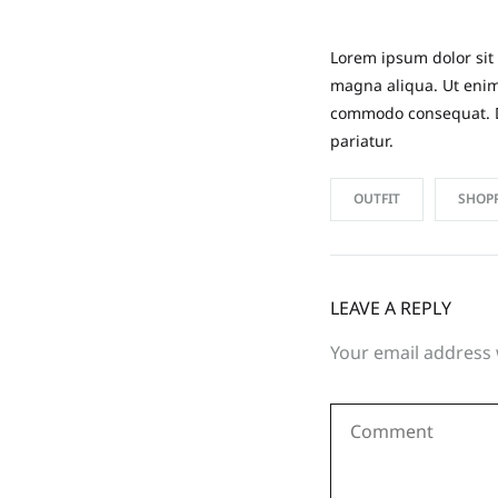
Lorem ipsum dolor sit 
magna aliqua. Ut enim 
commodo consequat. Dui
pariatur.
OUTFIT
SHOP
LEAVE A REPLY
Your email address 