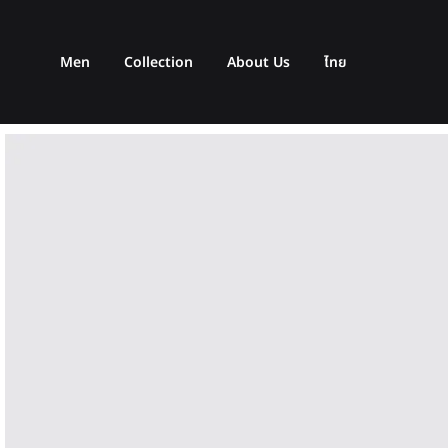
Men
Collection
About Us
ไทย