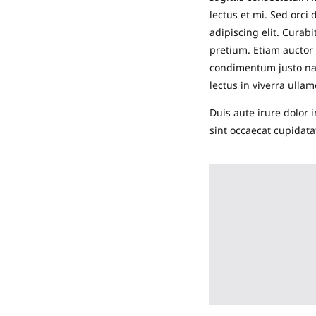
lectus et mi. Sed orci
adipiscing elit. Cura
pretium. Etiam auctor
condimentum justo na
lectus in viverra ull
Duis aute irure dolor 
sint occaecat cupidata