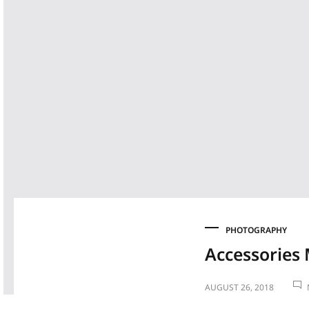
PHOTOGRAPHY
Accessories
AUGUST 26, 2018