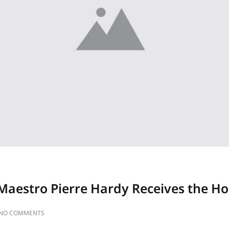
 Maestro Pierre Hardy Receives the H
ON
NO COMMENTS
ACCESSORIES