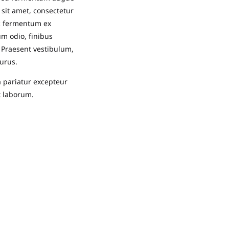
 sit amet, consectetur
ac fermentum ex
m odio, finibus
Praesent vestibulum,
urus.
la pariatur excepteur
t laborum.