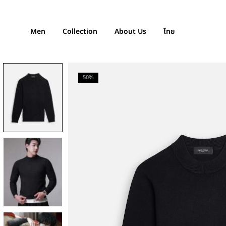
Men
Collection
About Us
ไทย
50%