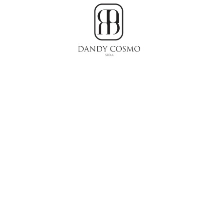
Dandy
เสื้อผ้า
Cosmo
เกาหลี,
ชุด
ผู้ชาย
สไตล์
เกาหลี