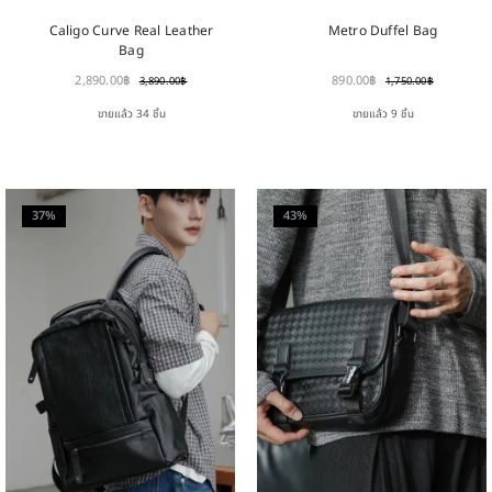
Caligo Curve Real Leather
Metro Duffel Bag
Bag
2,890.00
฿
890.00
฿
3,890.00
฿
1,750.00
฿
ขายแล้ว 34 ชิ้น
ขายแล้ว 9 ชิ้น
37%
43%