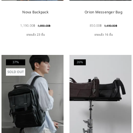
Nova Backpack
Orion Messenger Bag
1,190.00
฿
850.00
฿
1,890.00
฿
1,490.00
฿
ขายแล้ว 23 ชิ้น
ขายแล้ว 16 ชิ้น
37%
26%
SOLD OUT