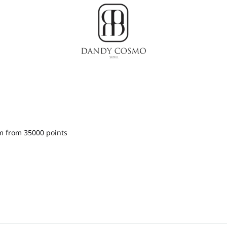
Dandy
เสื้อผ้า
Cosmo
เกาหลี,
ชุด
ผู้ชาย
สไตล์
เกาหลี
m from 35000 points