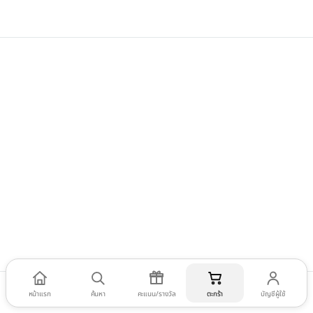
หน้าแรก
ค้นหา
คะแนน/รางวัล
ตะกร้า
บัญชีผู้ใช้