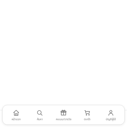
หน้าแรก
ค้นหา
คะแนน/รางวัล
ตะกร้า
บัญชีผู้ใช้