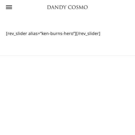
[rev_slider alias=”ken-burns-hero”][/rev_slider]