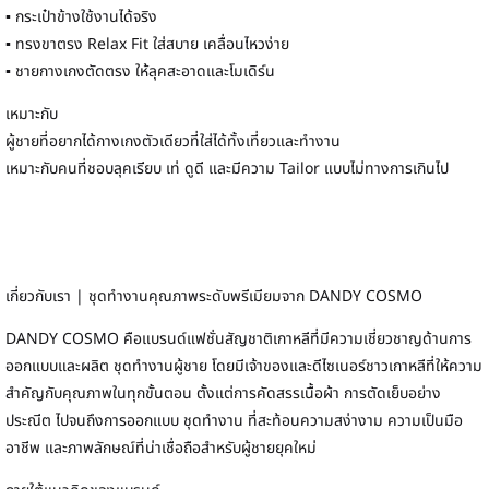
▪ กระเป๋าข้างใช้งานได้จริง
▪ ทรงขาตรง Relax Fit ใส่สบาย เคลื่อนไหวง่าย
▪ ชายกางเกงตัดตรง ให้ลุคสะอาดและโมเดิร์น
เหมาะกับ
ผู้ชายที่อยากได้กางเกงตัวเดียวที่ใส่ได้ทั้งเที่ยวและทำงาน
เหมาะกับคนที่ชอบลุคเรียบ เท่ ดูดี และมีความ Tailor แบบไม่ทางการเกินไป
เกี่ยวกับเรา | ชุดทำงานคุณภาพระดับพรีเมียมจาก DANDY COSMO
DANDY COSMO คือแบรนด์แฟชั่นสัญชาติเกาหลีที่มีความเชี่ยวชาญด้านการ
ออกแบบและผลิต ชุดทำงานผู้ชาย โดยมีเจ้าของและดีไซเนอร์ชาวเกาหลีที่ให้ความ
สำคัญกับคุณภาพในทุกขั้นตอน ตั้งแต่การคัดสรรเนื้อผ้า การตัดเย็บอย่าง
ประณีต ไปจนถึงการออกแบบ ชุดทำงาน ที่สะท้อนความสง่างาม ความเป็นมือ
อาชีพ และภาพลักษณ์ที่น่าเชื่อถือสำหรับผู้ชายยุคใหม่