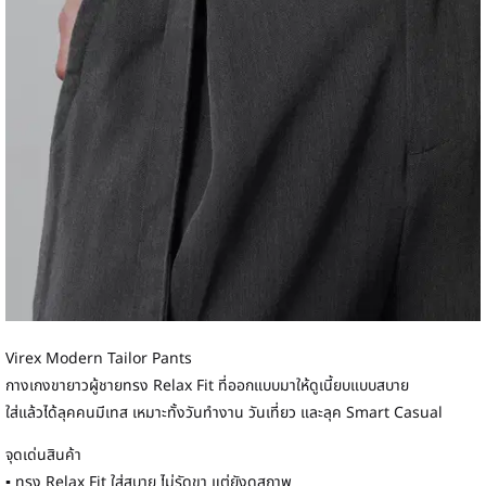
Virex Modern Tailor Pants
กางเกงขายาวผู้ชายทรง Relax Fit ที่ออกแบบมาให้ดูเนี้ยบแบบสบาย
ใส่แล้วได้ลุคคนมีเทส เหมาะทั้งวันทำงาน วันเที่ยว และลุค Smart Casual
จุดเด่นสินค้า
▪ ทรง Relax Fit ใส่สบาย ไม่รัดขา แต่ยังดูสุภาพ