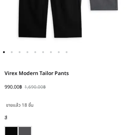
Virex Modern Tailor Pants
990.00
฿
1,690.00
฿
ขายแล้ว 18 ชิ้น
สี