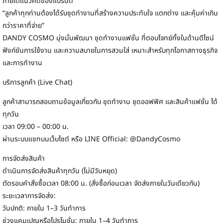
ภายใต้แนวคิดของแบรนด์
“ลูกค้าทุกท่านต้องได้รับชุดทำงานที่สร้างความประทับใจ แตกต่าง และคุ้มค่าเกิน
กว่าราคาที่จ่าย”
DANDY COSMO มุ่งมั่นพัฒนา ชุดทำงานแฟชั่น ที่ตอบโจทย์ทั้งในด้านดีไซน์
ฟังก์ชันการใช้งาน และความสบายในการสวมใส่ เหมาะสำหรับทุกโอกาสทางธุรกิจ
และการทำงาน
บริการลูกค้า (Live Chat)
ลูกค้าสามารถสอบถามข้อมูลเกี่ยวกับ ชุดทำงาน ชุดออฟฟิศ และสินค้าแฟชั่น ได้
ทุกวัน
เวลา 09:00 – 00:00 น.
ผ่านระบบแชทบนเว็บไซต์ หรือ LINE Official: @DandyCosmo
การจัดส่งสินค้า
ดำเนินการจัดส่งสินค้าทุกวัน (ไม่มีวันหยุด)
ตัดรอบคำสั่งซื้อเวลา 08:00 น. (สั่งซื้อก่อนเวลา จัดส่งภายในวันเดียวกัน)
ระยะเวลาการจัดส่ง:
วันปกติ: ภายใน 1–3 วันทำการ
ช่วงแคมเปญหรือโปรโมชั่น: ภายใน 1–4 วันทำการ