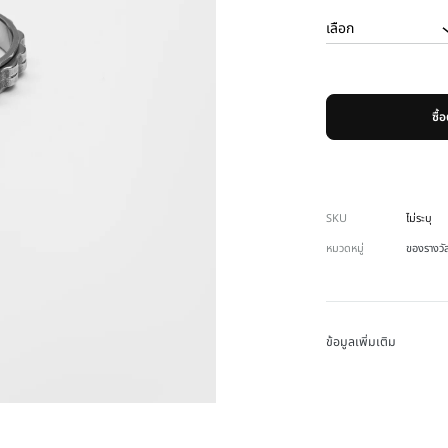
ซื้
SKU
ไม่ระบุ
หมวดหมู่
ของรางวั
ข้อมูลเพิ่มเติม