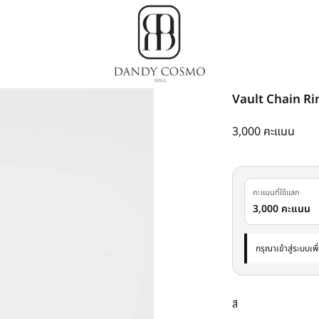
Dandy
เสื้อผ้า
Vault Chain Ri
Cosmo
เกาหลี,
ชุด
3,000 คะแนน
ผู้ชาย
สไตล์
เกาหลี
คะแนนที่ใช้แลก
3,000 คะแนน
กรุณาเข้าสู่ระบบเพ
สี