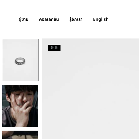
ผู้ชาย
คอลเลคชั่น
รู้จักเรา
English
54%