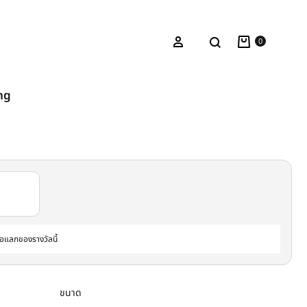
Cart
ค้นหา
เข้าระบบ
0
ng
ื่อแลกของรางวัลนี้
ขนาด