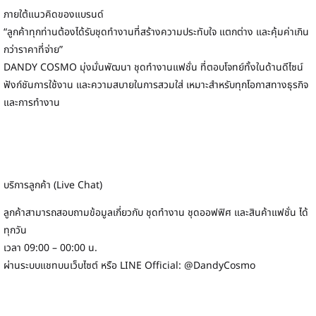
ภายใต้แนวคิดของแบรนด์
“ลูกค้าทุกท่านต้องได้รับชุดทำงานที่สร้างความประทับใจ แตกต่าง และคุ้มค่าเกิน
กว่าราคาที่จ่าย”
DANDY COSMO มุ่งมั่นพัฒนา ชุดทำงานแฟชั่น ที่ตอบโจทย์ทั้งในด้านดีไซน์
ฟังก์ชันการใช้งาน และความสบายในการสวมใส่ เหมาะสำหรับทุกโอกาสทางธุรกิจ
และการทำงาน
บริการลูกค้า (Live Chat)
ลูกค้าสามารถสอบถามข้อมูลเกี่ยวกับ ชุดทำงาน ชุดออฟฟิศ และสินค้าแฟชั่น ได้
ทุกวัน
เวลา 09:00 – 00:00 น.
ผ่านระบบแชทบนเว็บไซต์ หรือ LINE Official: @DandyCosmo