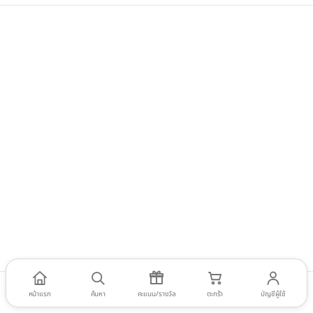
หน้าแรก
ค้นหา
คะแนน/รางวัล
ตะกร้า
บัญชีผู้ใช้