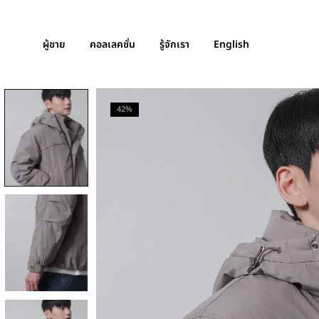
ผู้ชาย
คอลเลคชั่น
รู้จักเรา
English
42%