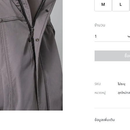
M
L
จำนวน
1
ซื้
SKU
ไม่ระบุ
หมวดหมู่
ลุคใหม่กล
ข้อมูลเพิ่มเติม