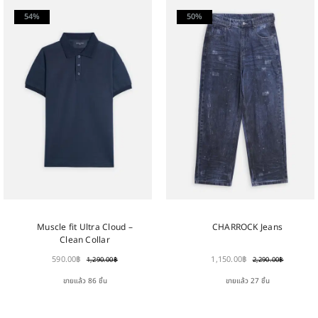
54%
50%
Muscle fit Ultra Cloud –
CHARROCK Jeans
Clean Collar
590.00
฿
1,150.00
฿
1,290.00
฿
2,290.00
฿
ขายแล้ว 86 ชิ้น
ขายแล้ว 27 ชิ้น