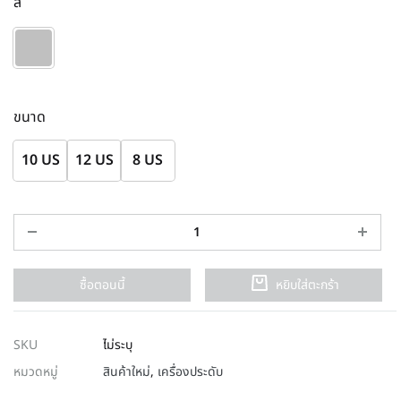
สี
ขนาด
10 US
12 US
8 US
ซื้อตอนนี้
หยิบใส่ตะกร้า
SKU
ไม่ระบุ
หมวดหมู่
สินค้าใหม่
,
เครื่องประดับ