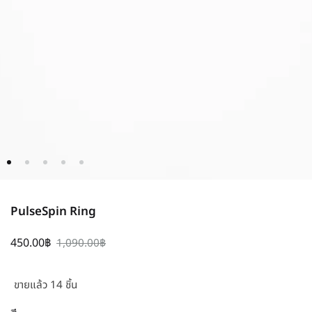
PulseSpin Ring
450.00
฿
1,090.00
฿
ขายแล้ว 14 ชิ้น