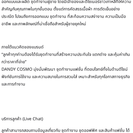
ออกแบบและผลิต ชุดทำงานผู้ชาย โดยมีเจ้าของและดีไซเนอร์ชาวเกาหลีที่ให้ความ
สำคัญกับคุณภาพในทุกขั้นตอน ตั้งแต่การคัดสรรเนื้อผ้า การตัดเย็บอย่าง
ประณีต ไปจนถึงการออกแบบ ชุดทำงาน ที่สะท้อนความสง่างาม ความเป็นมือ
อาชีพ และภาพลักษณ์ที่น่าเชื่อถือสำหรับผู้ชายยุคใหม่
ภายใต้แนวคิดของแบรนด์
“ลูกค้าทุกท่านต้องได้รับชุดทำงานที่สร้างความประทับใจ แตกต่าง และคุ้มค่าเกิน
กว่าราคาที่จ่าย”
DANDY COSMO มุ่งมั่นพัฒนา ชุดทำงานแฟชั่น ที่ตอบโจทย์ทั้งในด้านดีไซน์
ฟังก์ชันการใช้งาน และความสบายในการสวมใส่ เหมาะสำหรับทุกโอกาสทางธุรกิจ
และการทำงาน
บริการลูกค้า (Live Chat)
ลูกค้าสามารถสอบถามข้อมูลเกี่ยวกับ ชุดทำงาน ชุดออฟฟิศ และสินค้าแฟชั่น ได้