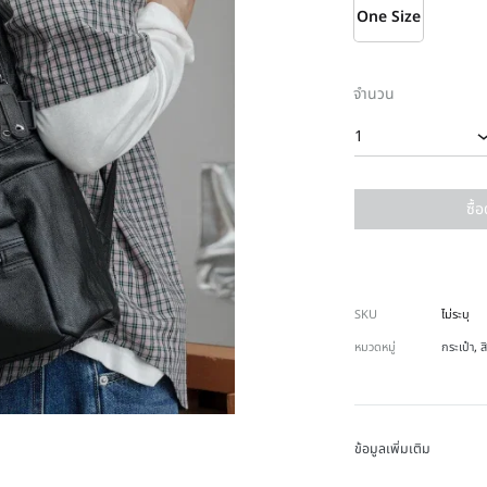
One Size
จำนวน
1
ซื้
SKU
ไม่ระบุ
หมวดหมู่
กระเป๋า
,
ส
ข้อมูลเพิ่มเติม