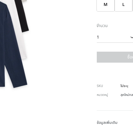
M
L
จำนวน
1
ซื้
SKU
ไม่ระบุ
หมวดหมู่
ลุคใหม่กล
ข้อมูลเพิ่มเติม