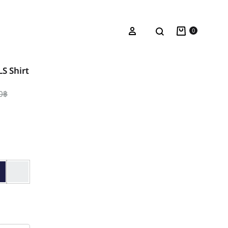
Cart
ค้นหา
เข้าระบบ
0
S Shirt
0
฿