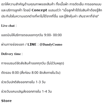
เราให้ความสำคัญด้านคุณภาพของสินค้า ทั้งเนื้อผ้า การตัดเย็บ การออกแบบ
และบริการลูกค้า โดยมี 𝗖𝗼𝗻𝗰𝗲𝗽𝘁 แบรนด์ว่า “เมื่อลูกค้าได้รับสินค้าต้องรู้สึก
ประทับใจในความแตกต่างที่หาไม่ได้จากที่อื่น และรู้สึกคุ้มค่า เกินราคาที่จ่าย”
𝐋𝐢𝐯𝐞 𝐜𝐡𝐚𝐭 :
แอดมินให้บริการตอบแชททุกวัน 9:00- 00:00
ผ่านทางช่องแชท / 𝗟𝗜𝗡𝗘 : @𝐃𝐚𝐧𝐝𝐲𝐂𝐨𝐬𝐦𝐨
𝐃𝐞𝐥𝐢𝐯𝐞𝐫𝐲 𝐭𝐢𝐦𝐞 :
ทางแบรนด์จัดส่งสินค้าออกทุกวัน (ไม่มีวันหยุด)
ตัดรอบ 8:00 (สั่งก่อน 8:00 จัดส่งภายในวัน)
ช่วงวันปกติส่งออกภายใน 1-3 วัน
ช่วงวันแคมเปญส่งออกภายใน 1-4 วัน
𝗦𝘁𝗼𝗿𝗲