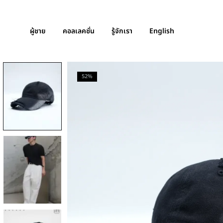
ผู้ชาย
คอลเลคชั่น
รู้จักเรา
English
52%