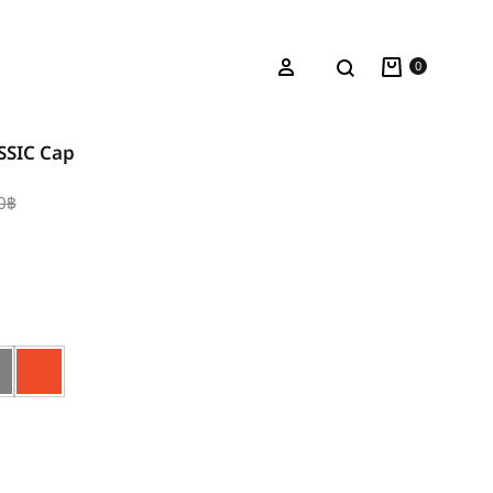
Cart
ค้นหา
เข้าระบบ
0
SIC Cap
0
฿