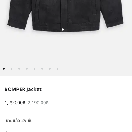
BOMPER Jacket
1,290.00
฿
2,190.00
฿
ขายแล้ว 29 ชิ้น