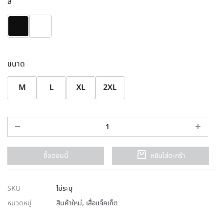
สี
ขนาด
M
L
XL
2XL
ซื้อตอนนี้
หยิบใส่ตะกร้า
SKU
ไม่ระบุ
หมวดหมู่
สินค้าใหม่
,
เสื้อแจ็คเก็ต