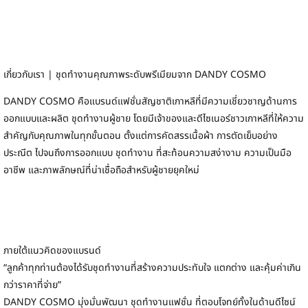
เกี่ยวกับเรา | ชุดทำงานคุณภาพระดับพรีเมียมจาก DANDY COSMO
DANDY COSMO คือแบรนด์แฟชั่นสัญชาติเกาหลีที่มีความเชี่ยวชาญด้านการ
ออกแบบและผลิต ชุดทำงานผู้ชาย โดยมีเจ้าของและดีไซเนอร์ชาวเกาหลีที่ให้ความ
สำคัญกับคุณภาพในทุกขั้นตอน ตั้งแต่การคัดสรรเนื้อผ้า การตัดเย็บอย่าง
ประณีต ไปจนถึงการออกแบบ ชุดทำงาน ที่สะท้อนความสง่างาม ความเป็นมือ
อาชีพ และภาพลักษณ์ที่น่าเชื่อถือสำหรับผู้ชายยุคใหม่
ภายใต้แนวคิดของแบรนด์
“ลูกค้าทุกท่านต้องได้รับชุดทำงานที่สร้างความประทับใจ แตกต่าง และคุ้มค่าเกิน
กว่าราคาที่จ่าย”
DANDY COSMO มุ่งมั่นพัฒนา ชุดทำงานแฟชั่น ที่ตอบโจทย์ทั้งในด้านดีไซน์